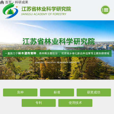
首页
>
科研成果
良种
标准
获奖成功
专利
使用技术