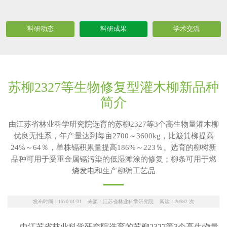
科研动态
科研成果
学术交流
苏柳2327等生物修复型灌木柳新品种
简介
由江苏省林业科学研究院选育的苏柳2327等3个高生物量灌木柳
优良无性系，年产量达到每亩2700～3600kg，比簸箕柳提高
24%～64％，单株镉积累量提高186%～223％。选育的柳树新
品种可用于受重金属镉污染的低湿滩涂的修复；柳条可用于燃
烧发电和生产柳编工艺品
发布时间：1970-01-01 来源：江苏省林业科学研究院 阅读：
20982
次
由江苏省林业科学研究院选育的苏柳2327等3个高生物量