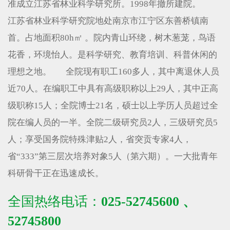
准成立江苏省林业科学研究所。1998年撤所建院。
江苏省林业科学研究院地处南京市江宁区东善桥镇南
首。占地面积80h㎡ 。院内青山环绕，树木葱茏，鸟语
花香，环境怡人。是科学研究、教育培训、科普休闲的
理想之地。 全院现有职工160多人，其中离退休人员
近70人。在编职工中具有高级职称以上29人，其中正高
级职称15人；全院博士21名，硕士以上学历人员超过全
院在编人员的一半。全院二级研究员2人，三级研究员5
人；享受国务院特殊津贴2人，省突贡专家4人，
省“333”第三层次培养对象5人（第六期）。一大批青年
科研骨干正在迅速成长。
全国热络电话：
025-52745600 、
52745800