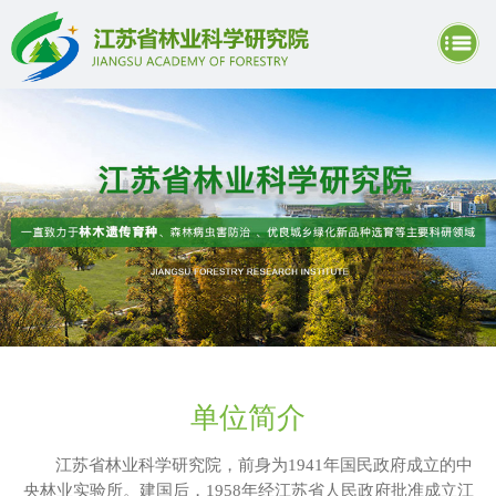
单位简介
江苏省林业科学研究院，前身为1941年国民政府成立的中
央林业实验所。建国后，1958年经江苏省人民政府批准成立江