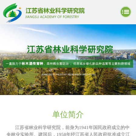
单位简介
江苏省林业科学研究院，前身为1941年国民政府成立的中
央林业实验所。建国后，1958年经江苏省人民政府批准成立江