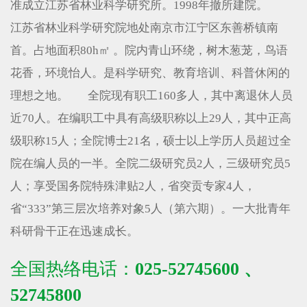
准成立江苏省林业科学研究所。1998年撤所建院。
江苏省林业科学研究院地处南京市江宁区东善桥镇南
首。占地面积80h㎡ 。院内青山环绕，树木葱茏，鸟语
花香，环境怡人。是科学研究、教育培训、科普休闲的
理想之地。 全院现有职工160多人，其中离退休人员
近70人。在编职工中具有高级职称以上29人，其中正高
级职称15人；全院博士21名，硕士以上学历人员超过全
院在编人员的一半。全院二级研究员2人，三级研究员5
人；享受国务院特殊津贴2人，省突贡专家4人，
省“333”第三层次培养对象5人（第六期）。一大批青年
科研骨干正在迅速成长。
全国热络电话：
025-52745600 、
52745800